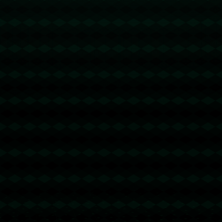
善足球竞技环境的呼吁。如今，越来越多的球员和教练开始呼吁赛
事的公平公正。这种趋势让人们有理由相信，通过公众的广泛关注
和讨论，足坛在处理争议问题上可能会迎来更多的改革和改善。
足球是一场不断进化的游戏，它不仅仅是球员在场上的表现，也是
全球观众关注的焦点。正因为如此，像瓜迪奥拉和法蒂这类影响力
人物对公平和公正的要求，才显得尤为重要。通过他们的声援，或
许能够引导整个足球界朝着更加公正和公平的方向发展。