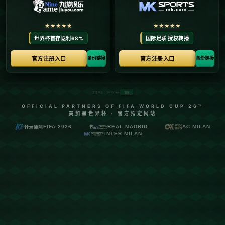
瓜迪奥拉一直以来以其战术理念和高超技艺受到广泛关注。他对于
比赛公平性的强调不仅体现在他的执教生涯中，也体现在他对其他
球队的同情。这次马竞在比赛中通过一些有争议的决定早早出局，
引发了不少讨论。瓜帅在多个场合提到，“足球不仅是胜负，还应
有公平和公正的体现。”他的言论不仅再次强调了他对公平竞赛的
重视，也让人们对竞技体育的本质进行了深刻反思。