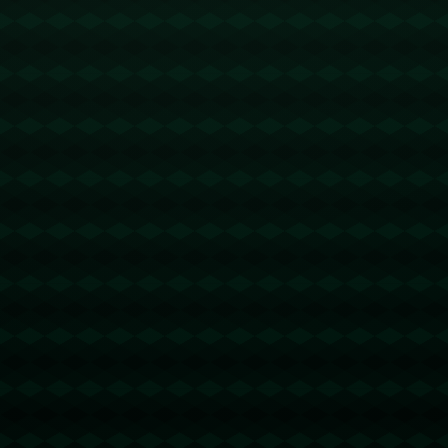
在过去的几年里，马竞在欧冠和国内联赛中几次因为争议决定而黯
然出局。这次马竞的出局事件也再次唤起了人们对赛场上不公现象
的关注。这些年的累积使得公众对马竞的不公越发关注。一个著名
的例子便是2020年对阵利物浦的比赛中，他们告别欧冠舞台的方
式遭到了广泛的质疑，至今仍为人们所津津乐道。**这种不公正不
仅影响了球队成绩，还影响了球员的心理状态**。
**声援的力量：改变现状的可能性**
瓜帅和安苏·法蒂的声援在网络上迅速发酵，引发了社会各界的广
泛讨论。这种声援不仅仅是对马竞的支持，更是一种号召，是对改