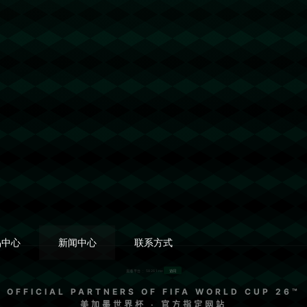
首页
上一页
1
2
下一页
末
品中心
新闻中心
联系方式