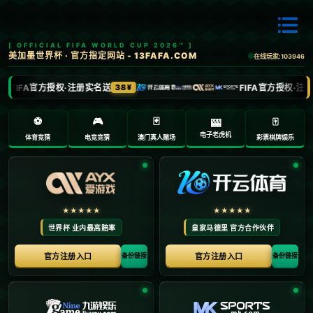
当前位置：
主页
>
新闻中心
奥尔良羽球超级300赛｜乐蒂荣韵晋级杰蔚出局 李
梓嘉8强对阵阮日.
日期：
2026-08-06
来源：
星空体育综合官网
在全球羽坛中，奥尔良羽球超级300赛是一项备受瞩目的赛事，各
路顶尖选手在此争夺荣耀。今年的比赛充满了悬念和激情，**乐蒂
组合成功晋级**、**杰蔚组合则遗憾出局**、世界著名球星李梓嘉
将在八强中对阵劲敌阮日。这些精彩的战斗不仅吸引了大量羽毛球
爱好者的关注，也为许多球员的职业生涯增添了浓墨重彩的一笔。
**乐蒂荣韵的晋级之路**