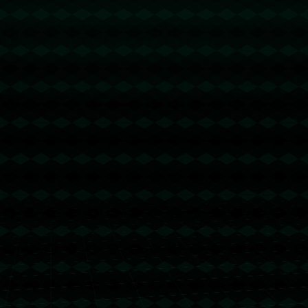
常规训练之余，会特别注重心理素质的培养。以李梓嘉为例，他在
面对关键分时，能够保持冷静，从容应对，这正是他在赛场上屡获
胜利的重要因素之一。而**杰蔚组合在比赛中的失利**，也许正是
因为面对压力时心理波动较大，影响了他们的临场发挥。这一案例
再次强调了心理因素在竞技体育中的重要性。
综上所述，奥尔良羽球超级300赛带给我们不仅是竞技的激烈对
抗，更重要的是对选手个体能力与心理素质的全方位考验。各大选
手在此赛场上展示了绝佳的竞技水平，精彩纷呈的比赛将令观众们
印象深刻。
上一篇：
上一篇：英超話題 ｜曼聯隊長B費自爆愛收藏波衫 最
愛恩尼斯達嗰件 遺憾攞唔到某大師波衫.
下一篇：
下一篇：输一场跌2名，库里将哈登踢出前6！小卡提
前轮休快船队留3大后手.