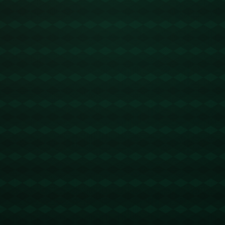
头疼不已。上赛季，米兰防线的稳定性一直备受质疑，场均失球数
较高，导致球队在重要比赛中屡屡失利。面对这样的防守困境，引
入像沃克这样既有速度又有经验的球员，显得尤为重要。
**沃克的技术特点与战术意义**
*凯尔·沃克*以他的速度和**无畏的防守**能力著称。他的加盟意味
着米兰在边路防守上有了更强的实力。他不仅具备极高的单兵防守
能力，还能通过快速反击为球队提供出色的进攻支持。此外，沃克
的到来还能提升米兰的战术多样性，不论是在防守还是进攻转换
中，他的存在都是一大重要砝码。
**引入沃克的案例分析**
同样是在职业生涯的黄金期转会到意甲的丹尼·阿尔维斯（Dani
Alves），他在与尤文图斯短短一个赛季中，就帮助球队锁定多个
关键位置，提升了队伍的整体防守实力。这一成功案例足以说明高
水平后卫对球队的重要性。沃克是否能复制这样的成功，帮助米兰
恢复荣耀，也是众多球迷所期待的。
**团队精神与心理建设**