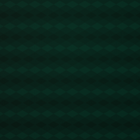
阳绝杀雄鹿**