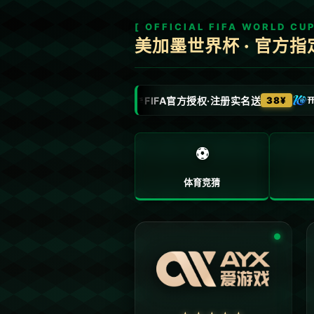
新闻中心
公司新闻
**前言
行业资讯
NB
现出
第九