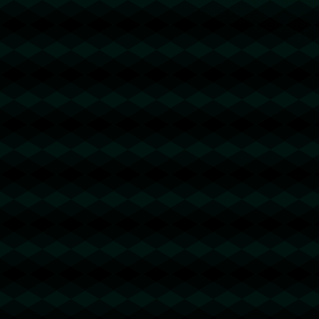
上一
下一
0871-7565982