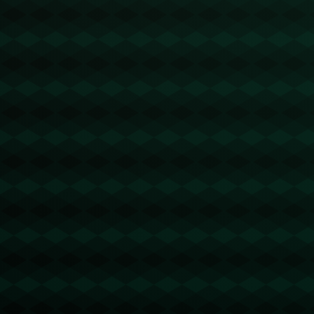
太阳
键时
胜利
烈，
**国
国王
的紧
通过
缺形
**西
西部
的紧