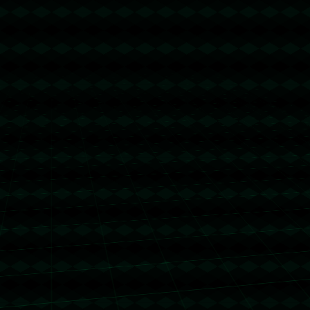
开拓者未来几个赛季的上限。
---
通过这场胜利，开拓者巩固了他们在西部的排名，而阿夫迪亚的高
光表现无疑再次点燃了球队和球迷的斗志。这场比赛不仅展现了
“篮球是一项团队运动”的核心理念，也让我们看到一位年轻球员崛
起的幕后故事。结合本赛季的整体趋势，波特兰开拓者或许将是今
年季后赛一支不容忽视的“黑马”。
上一篇：
上一篇：孔塞桑：被淘汰的责任在于塞尔吉奥-孔塞
桑，而不在特奥.
下一篇：
下一篇：梁靖崑4-3逆转林诗栋，晋级深圳乒乓球亚洲
杯男单决赛.
Copyright 2024
星空·综合(xingkong)官方网站-