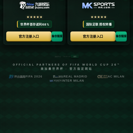
### **比赛回顾：阿夫迪亚全面爆发**
在这场比赛中，开拓者的进攻火力全面开花，而阿夫迪亚以极具统
治力的方式主导了比赛的节奏。全场比赛，阿夫迪亚贡献了**22
分、11个篮板和13次助攻**，完成了个人赛季的又一次三双壮举。
不仅如此，他在防守端也对老鹰队的核心球员特雷·杨进行了有效
限制，让老鹰进攻体系运转受阻。阿夫迪亚的全面表现让开拓者在
客场始终掌握主动权，尤其是第三节，他通过精准助攻和关键得分
帮助球队拉开了两位数的分差。
---
### **团队协作：开拓者的优势明显**