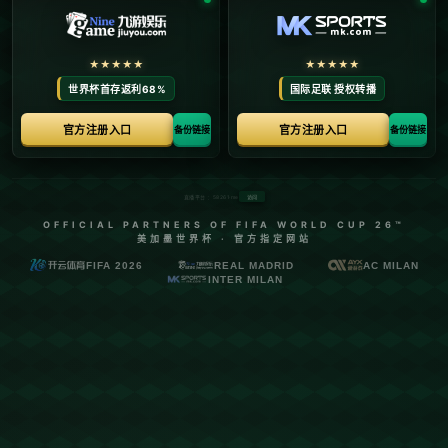
在競爭激烈的英超賽場上，每一位球星的成功背後，都有著指導他
職業生涯的關鍵人物。對於英格蘭中衛哈利·馬奎爾來說，**萊斯
特城的“藍狐導師”正是他生命中不可或缺的人物**。馬奎爾曾在一
次採訪中深情追憶這位導師在他投身萊斯特城、甚至英超最高舞台
時付出的努力和關懷，這段師徒情誼令人動容。
## 馬奎爾與萊斯特城的緣分：導師如燈塔
2017年夏天，哈利·馬奎爾從赫爾城轉會至萊斯特城，這一決定成
為他職業生涯的重要轉折點。然而，背後推動這一切的關鍵人物，
正是*當時被馬奎爾稱為“職業人生導師”的前藍狐教練克雷格·莎士
比亞（Craig Shakespeare）*。莎士比亞不僅發掘了馬奎爾在後
防線上的出色潛力，更以耐心和犀利的眼光清晰勾勒出他未來的發
展路線。
在馬奎爾的訪談中，他曾提及莎士比亞的專業素養與人格魅力。在