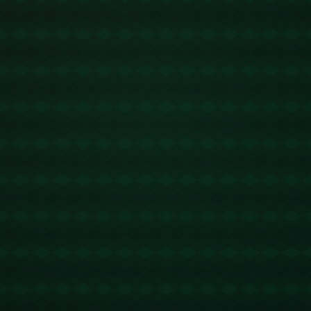
馬奎爾還未完全適應英超強度時，莎士比亞給了他足夠的空間去適
應比賽，並**逐步幫他加強控球、傳球能力以及整體戰術意識**。
莎士比亞的悉心教導，使馬奎爾在防守端不僅僅展現力量與粗獷，
還融入了對比賽節奏的掌控感，使他在短短一年內脫穎而出，成為
萊斯特城的核心後防人物。
## 技術與魄力的結合：一堂堂無形的課堂
馬奎爾對莎士比亞的感激，不僅體現在對改進技術的認可，更源自
於對其人格與職業精神的深切尊敬。在那段短短的合作旅途中，莎
士比亞特別注重球員在關鍵時刻的心理建設。馬奎爾回憶指出：
**“他不僅教我如何在場上奔跑與攔截，還讓我相信自己能作為比
賽的決定性人物。”**