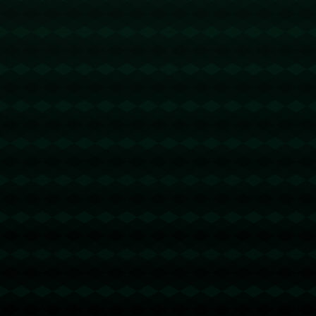
馬奎爾在萊斯特城的成績有目共睹，尤其是2018年世界杯之後，
他的表現獲得進一步肯定，並最終斥資破紀錄的身價轉會至曼聯。
雖然風頭一時無兩，但馬奎爾時常提到莎士比亞對他的深遠影響。
**“如果沒有他，我可能不會這麼快融入英超，甚至代表國家隊。”
**
莎士比亞的耐心與智慧，讓藍狐軍團一度化危為機，也讓馬奎爾為
萊斯特城帶來諸多亮眼的防守數據。例如，2017/18賽季馬奎爾的
防守數據冠絕全隊，完成了100多次攔截和85次成功爭頂。他在場
上的表現，無不體現莎士比亞的教導精髓：**“技忘於形，心存於
控。”**
## 寶貴經驗的傳承：效仿恩師的教導之道
如今的馬奎爾，不僅被視為曼聯防線的支柱，更屢屢在英格蘭國家
隊中扮演領袖角色。他開始將莎士比亞的教學方法內化為自己的比
賽理念，甚至影響身邊的年輕球員。在自己的隊內，馬奎爾時常提