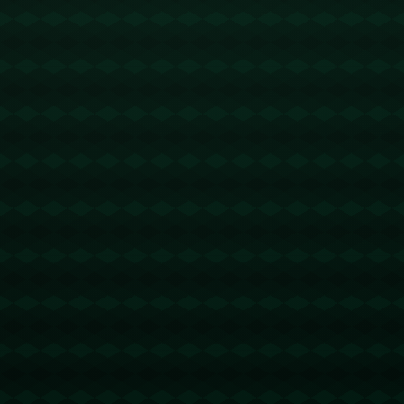
布鲁日为德克伊珀标价**2500万欧元**实际上并不算意外。近年
来，欧洲俱乐部对于年轻球员的投资普遍增加，尤其是那些已经在
顶级联赛证明过自己的球员更是“奇货可居”。以德克伊珀为例，他
不仅才华横溢，还拥有极高的天赋上限，这让他成为转会市场上的
“香饽饽”。
从过往案例分析，年轻球员的转会价格正呈逐年递增的趋势。例如