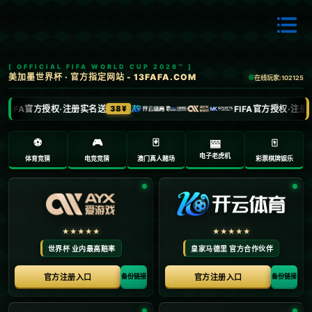
当前位置：
主页
>
新闻中心
都体：多家俱乐部有意德克伊珀，布鲁日标价2500
万欧元.
日期：
2026-08-06
来源：
星空体育综合官网
**多家俱乐部争夺德克伊珀：布鲁日标价2500万欧元，转会市场再
掀波澜**
近年来，足球转会市场竞争愈发激烈，尤其是对年轻且极具潜力的
球员而言，更是众多俱乐部争抢的焦点。据权威媒体《都体》报
道，比利时布鲁日的中场天才德克伊珀（Dirk Kuyper）已经成为
多家欧洲豪门关注的目标，布鲁日为他开出了**2500万欧元的标价
**。这位颇具发展潜力的球员不仅实力出众，还有望通过良好的体