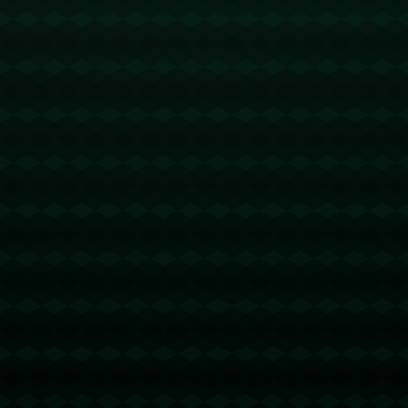
## **若奥·菲利克斯：重塑自己、融入巴萨的决心**
另一个被高层特别赞扬的球员则是若奥·菲利克斯。作为一名曾在
马竞遭遇困境的年轻才俊，菲利克斯选择租借加盟巴萨，不只是为
了追求个人职业生涯的复苏，更是一种重塑个人价值的尝试。
与其他球员不同，菲利克斯面对自己的租借期并没有过多要求，甚
至愿意接受相对较低的个人待遇，以此换取能够身披红蓝战袍的机
会。**这种“愿为巴萨付出一切”的态度**不仅打动了巴萨高层，也
获得了球迷的肯定。他已经用多场出色的表现证明了自己的能力和
态度，并逐渐成为球队锋线的重要一环。
若奥·菲利克斯的选择无疑彰显了他对于踢出属于自己的风格、适
应巴萨传控体系的决心，而这恰恰是登贝莱时期饱受批评的一点
——后者屡次因纪律问题和态度争议遭受舆论抨击。在登贝莱身
上，外界更多看到的是其天赋异禀与伤病缠身之间的对立，而非真
正全身心的投入。
## **登贝莱的争议：天赋与态度的博弈**
相比京多安和菲利克斯，登贝莱显然是更有天赋的球员之一。他在
巴萨的速度和技巧常常让对手难以招架。然而，巴萨时期的登贝莱
也因为纪律问题、缺席训练以及场外态度问题多次处于风暴中心。