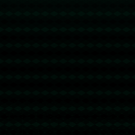
从拒绝归队到表现散漫，登贝莱似乎从未完全融入巴萨的文化。
更令人遗憾的是，在球队财政困难时，**登贝莱并未像京多安和菲
利克斯那样表现出个人牺牲精神**。尽管他最终选择转会巴黎圣日
耳曼，但这一决定被不少人视为对巴萨缺乏忠诚和感恩之心的体
现。这或许也是巴萨高层直接点名批评登贝莱的原因之一。
## **团队文化：巴萨总是需要“愿意为球队牺牲的人”**
无论是京多安还是菲利克斯，他们的职业规划和行为都体现了对巴
萨这家百年俱乐部的尊重。这不仅帮助他们赢得了球迷的喜爱，也
构筑了球队内部的凝聚力。而与此相对的是，登贝莱时期巴萨的混
乱更衣室氛围逐渐削弱了球队的整体表现。
巴萨高层的这番话，实际上透露出俱乐部对于构建团队文化的一贯
追求：**球员的职业态度和团队精神一定比个人能力更重要**。京
多安和菲利克斯用实际行动践行了这一理念，他们的成功融入也证
明了牺牲精神的重要性。
上一篇：
上一篇：怀特打破凯尔特人三分纪录，感谢格林.
下一篇：
下一篇：颜骏凌屡被无视！青岛西海岸1 - 3领先上海
海港 名记李璇点评比赛.