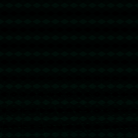
CBA乃至中國籃球新星的方向邁進，也將讓人拭目以待。
上一篇：
上一篇：布萊頓主教練德澤爾比 成為拜仁新帥的第二號
候選.
下一篇：
下一篇：李鐵率隊破25年不勝敘利亞魔咒.