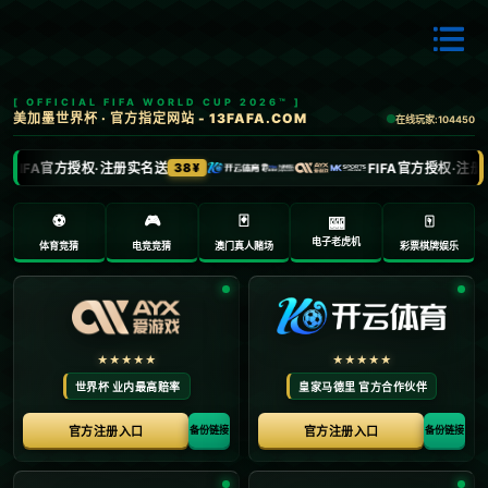
当前位置：
主页
>
新闻中心
CBA官方發布賽季前半程最佳進步球員榜單 李金效
位列第一.
日期：
2026-08-09
来源：
星空体育综合官网
**CBA官方發布賽季前半程最佳進步球員榜單，李金效位列第一**
隨著2023-2024賽季CBA聯賽如火如荼地進行，賽場內外都有令人
興奮的焦點話題。而在日前，CBA官方發布了一份備受矚目的榜單
——**賽季前半程最佳進步球員排行榜**，這份榜單展示了訓練成
就與賽場成績雙豐收的優秀球員。其中，浙江廣廈的小前鋒李金效
憑藉出色表現，**傲居榜首**，讓廣大球迷對他的未來充滿期待。