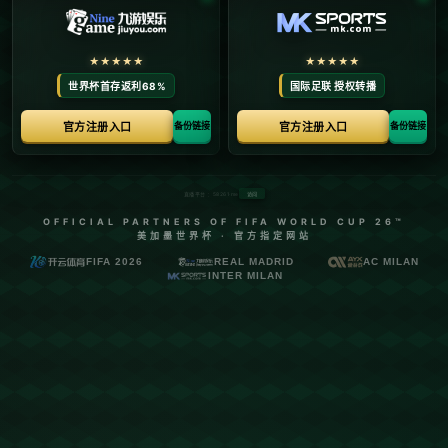
### **聚焦榜單：李金效如何拔得頭籌？**
在本賽季前半程，李金效以全面的能力與穩定的表現成為廣廈隊不
可或缺的一員。他在場均得分、籃板和防守效率等多個數據上實現
了顯著提高，比起去年展現出更多的成熟與穩定。事實上，李金效
上賽季的數據就已經具備一定水準，而本賽季的進步更是令人驚
艷。他的場均得分從上賽季的9.8分提升至本賽季的14.6分，三分
命中率更突破至近40%。這些數據無疑為他榮登“最佳進步球員榜
首”提供了強有力的支持。