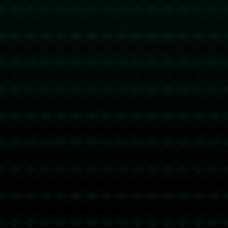
进了一些救火球员，但依旧难以抵挡保级对手的猛烈攻势。
值得注意的是，本场比赛**科隆前锋安德松**梅开二度，他的速度
和门前敏锐嗅觉多次打穿沙尔克的防线。这也充分反映出沙尔克的
主要问题——防守漏洞频频，进攻无力苍白。尽管沙尔克的球迷依
旧给予支持，但球队要想摆脱降级区，可谓任重道远。
---
### **关键数据：看点与亮点并存**
本轮比赛多场战役数据亮眼，其中**斯图加特**和**美因茨**的对攻
大战以3-3握手言和，堪称进球盛宴。斯图加特的前场三叉戟完成
多次配合进球，而美因茨则在落后的情况下顽强追平比分，展示出
不俗的斗志。
此外，**莱比锡红牛**凭借奥尔莫的绝杀，艰难以1-0战胜奥格斯
堡。他们的稳健表现令球迷们重新燃起了对拜仁争冠对手的期待。
这场胜利使莱比锡依然保持在积分榜前列，继续紧追拜仁。
---
### **总结：看点十足的第18轮**
在**20-21赛季德甲联赛第18轮**中，争冠集团展现了强大韧性，
保级球队继续苦苦挣扎，年轻新星屡创佳绩。这些故事交织在一