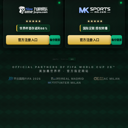
### **焦点战：拜仁慕尼黑上演翻盘好戏**
第18轮焦点之战无疑是**拜仁慕尼黑**与**弗赖堡**之间的对决。这
场比赛对卫冕冠军拜仁意义重大——之前几轮的波动表现让他们迫
切需要通过胜利来巩固榜首位置。尽管对手弗赖堡本赛季状态并不
算最佳，但他们却在开场阶段率先破门，给拜仁制造了不小压力。
**莱万多夫斯基**的表现如往常一样惊艳。他在关键时刻依靠自己