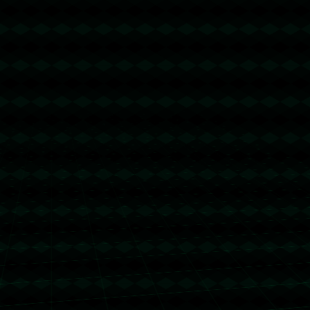
起，不仅书写了一个充满戏剧性的赛季，也让我们更加期待接下来
的比赛发展。德甲的精彩魅力正是在这样的对抗中展现得淋漓尽
致！
上一篇：
上一篇：不是金敬道，三名国脚大鱼曝光，1人中场，1
人后卫，1人收费高.
下一篇：
下一篇：CBA季后赛卡位战：人情世故与竞争博弈，关
注孙颖莎动态，当好主教练都得多操心.