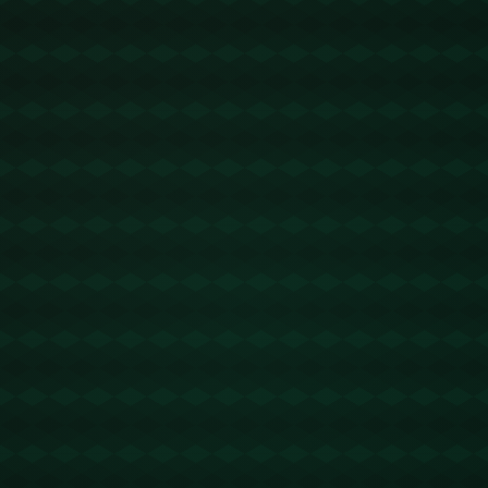
精准的跑位和出色的射门，将比分扳平，而后又策动了一系列反击
机会。最终，拜仁凭借**穆勒**在第85分钟的一记制胜球，以2-1
实现了逆转。这场比赛让球迷再次感受到拜仁的冠军底蕴，同时也
凸显了莱万多夫斯基和穆勒不可或缺的作用。
---
### **年轻势力崛起：多特蒙德新星大放异彩**