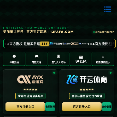
当前位置：
主页
>
新闻中心
20-21賽季德甲聯賽第18輪比賽集錦.
日期：
2026-08-06
来源：
星空体育综合官网
**20-21赛季德甲联赛第18轮比赛集锦：焦点战役与精彩瞬间抢先
看**
德国足球甲级联赛素以激情澎湃的对抗和精彩绝伦的进攻闻名，而
**20-21赛季德甲联赛第18轮**无疑延续了这一传统。本轮比赛不
仅延续了争冠和保级的激烈态势，还为球迷奉上了众多令人意犹未
尽的经典瞬间。本文将对本轮比赛进行全面回顾，带您盘点焦点战
役和关键瞬间。
---