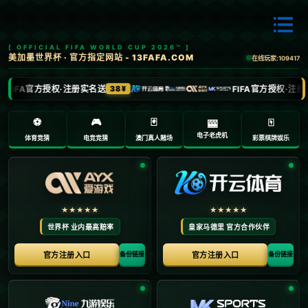
当前位置：
主页
>
新闻中心
羅體：國米看中那不勒斯前鋒拉斯帕多裏，要花3千
萬至4千萬歐！.
日期：
2026-08-07
来源：
星空体育综合官网
**羅體：國米看中那不勒斯前鋒拉斯帕多裏，要花3千萬至4千萬
歐！**
近日，意大利著名媒體《羅馬體育報》（簡稱**羅體**）爆出一條
重磅消息，引發了意甲球迷的熱烈關注：國際米蘭（簡稱**國米
**）正將目光鎖定在那不勒斯前鋒*拉斯帕多里*的身上，並計劃為
這位才華橫溢的球員支付*3千萬至4千萬歐元*的轉會費。這一爆
料，不僅敲響了夏季轉會市場的序曲，更體現了國米在謀求鋒線強