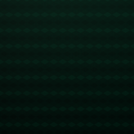
另一方面，據多家意大利媒體透露，*包括尤文圖斯與英超幾支球
隊*在內的其他球隊，同樣對拉斯帕多里表現出興趣。隨著競爭的
加劇，國米需要迅速制定應對措施，才能在這場轉會博弈中占得先
機。
### **國米的鋒線需求為何迫切？**
目前，國際米蘭的進攻線正呈現出一定的不穩定跡象。隨著盧卡庫
返回切爾西，哲科亦轉會至土耳其的費內巴切，國米急需引進一位
具備**穩定高效輸出**的前鋒來完成補充。而*勞塔羅·馬丁內斯*雖
然是球隊的核心，但過度依賴單一球員顯然會限制球隊在多條戰線
上的發展。
拉斯帕多里的加盟，將進一步豐富國米的戰術選擇。不僅可以為勞
塔羅分擔壓力，還能靈活適配主教練小因扎吉的多樣陣型。此役，
拉斯帕多里的技術能力及拼搏精神得到了廣泛認可，他的到來勢必
能為球隊的進攻端注入全新活力。