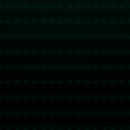
### **案例啟示：年輕潛力球員的成功之路**
事實上，過去數年中，許多意甲球員通過成功的轉會而奠定了職業
生涯的里程碑，比如*羅馬的扎尼奧洛*和*尤文的基耶薩*。對國米
而言，再次發掘一位像拉斯帕多里這樣的“潛力股”將是**一次對美
好未來的投資**。如果這筆交易最終成行，不僅會提升國米的短期
競爭力，更能為球隊長遠發展注入新鮮血液。
國米在追求拉斯帕多里一事上所流露出的決心，使我們更加期待接
下來轉會市場上的一舉一動。
上一篇：
上一篇：布倫特福德本賽季雙殺曼城 成瓜迪奧拉時代第
五隊.
下一篇：
下一篇：上海申花官方：朱辰杰将接受保守治疗，预计