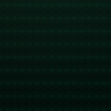
### **赛道旁的感人瞬间**
一个暖心的故事来自赛程的后半段。一位中年的跑友因体力不支停
了下来，在考虑是否放弃时，一名“小哪吒”跑过来递上矿泉水，并
拉着跑友的手连声说：“叔叔加油，还有一点点！”这位跑友顿时恢
复了斗志，最终坚持跑完了全程。他在赛后采访时分享：“这些孩
子的笑容和鼓励真的让我感受到生命的可贵和运动的美好。”