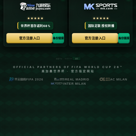
吸引无数参赛者和观赛者参与。在这一天，长江汉水边的江城化身
为运动爱好者的节日盛会。而这样的赛事不仅展现了参赛者的运动
热情，也彰显了武汉市民积极参与其中的精神面貌。**硚口区的
“小哪吒”啦啦队则用他们的欢呼和创意，为赛事增添了浓厚的温情
氛围。**
### **硚口“小哪吒”们：热情是他们的力量之源**
“小哪吒”们是由硚口区学生组成的一支啦啦队，名字灵感源于神话
中的哪吒形象，寓意活力、勇气与热情。这群年轻的“小哪吒”们身
着统一的红色服装，手拿彩带和气球，在赛道边热情地为跑友呐喊
助威。他们摇摆着小巧的身体，脸上挂满了灿烂的微笑，用童真的
方式传递能量和祝福。
当一位跑友在长距离赛程中开始力不从心时，来自“小哪吒”们的呐
喊和鼓励无疑是一种动力。许多跑友都在赛后感慨：“当看到这些
充满活力的孩子们舞动彩带，为我加油时，瞬间觉得自己不再疲
惫。”这种感染力不仅源于他们年轻的面孔，更源于**武汉这座城
市充满热情和关爱的氛围**。
### **精准分析：小啦啦队如何提升赛事体验**
硚口“小哪吒”们的出现不仅是热情的象征，更体现了城市与赛事精
细化融合的理念。以下是他们为赛事注入活力的几个特点：